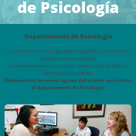
de Psicología
Departamento de Psicología
Los servicios de Psicología están disponibles para nuestros
beneficiarios y sus familias.
Este departamento es el primer contacto que los padres
tienen con la Fundación.
Toda persona de nuevo ingreso debe hacer una cita en
el Departamento de Psicología.