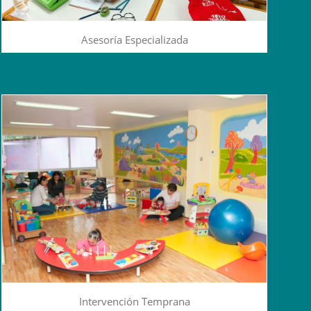
Asesoría Especializada
Intervención Temprana