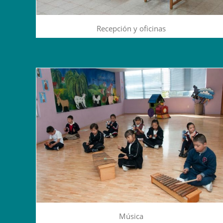
Recepción y oficinas
Música