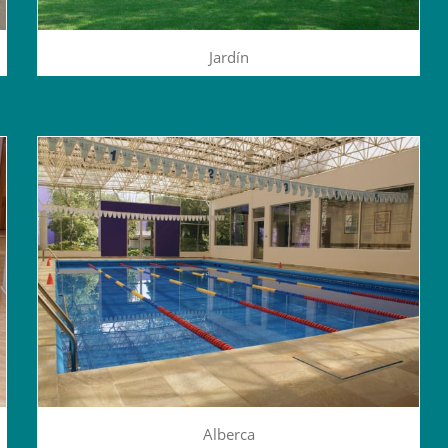
Jardín
Alberca