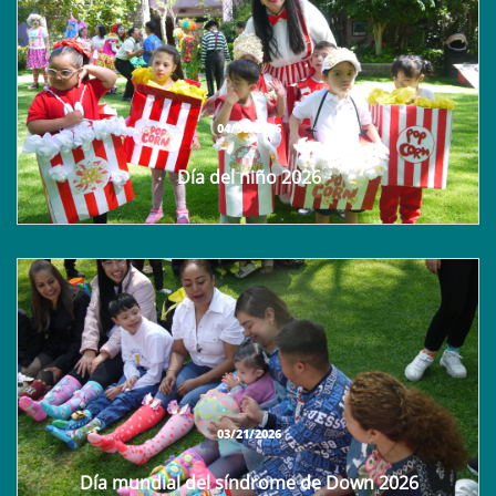
04/30/2026
Día del niño 2026
03/21/2026
Día mundial del síndrome de Down 2026